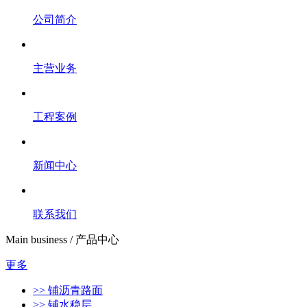
公司简介
主营业务
工程案例
新闻中心
联系我们
Main business / 产品中心
更多
>> 铺沥青路面
>> 铺水稳层