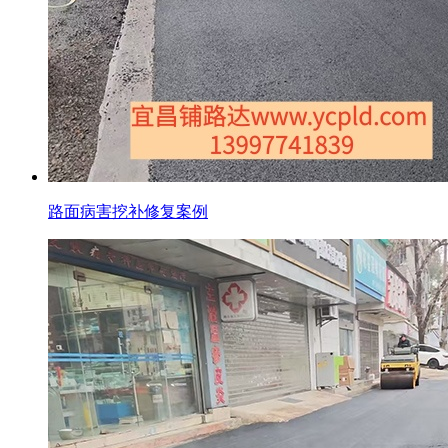
路面病害挖补修复案例