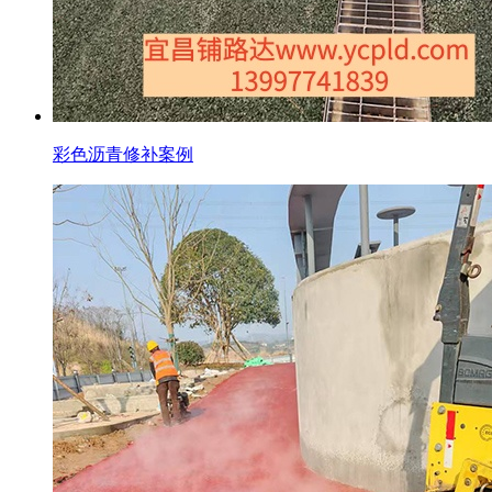
彩色沥青修补案例