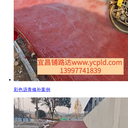
彩色沥青修补案例