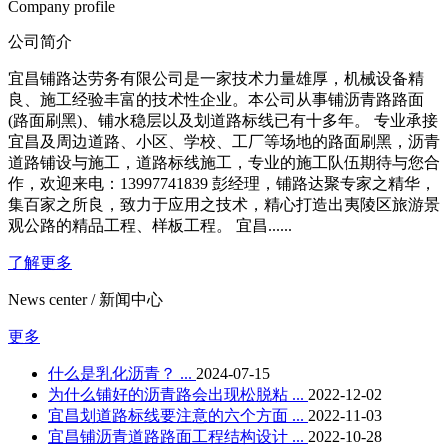
Company profile
公司简介
宜昌铺路达劳务有限公司是一家技术力量雄厚，机械设备精
良、施工经验丰富的技术性企业。本公司从事铺沥青路路面
(路面刷黑)、铺水稳层以及划道路标线已有十多年。 专业承接
宜昌及周边道路、小区、学校、工厂等场地的路面刷黑，沥青
道路铺设与施工，道路标线施工，专业的施工队伍期待与您合
作，欢迎来电：13997741839 彭经理，铺路达聚专家之精华，
集百家之所良，致力于应用之技术，精心打造出夷陵区旅游景
观公路的精品工程、样板工程。 宜昌......
了解更多
News center / 新闻中心
更多
什么是乳化沥青？ ...
2024-07-15
为什么铺好的沥青路会出现松脱粘 ...
2022-12-02
宜昌划道路标线要注意的六个方面 ...
2022-11-03
宜昌铺沥青道路路面工程结构设计 ...
2022-10-28