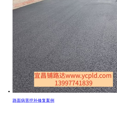
路面病害挖补修复案例