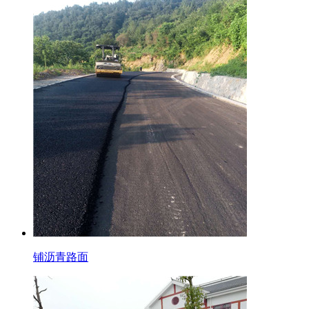
铺沥青路面