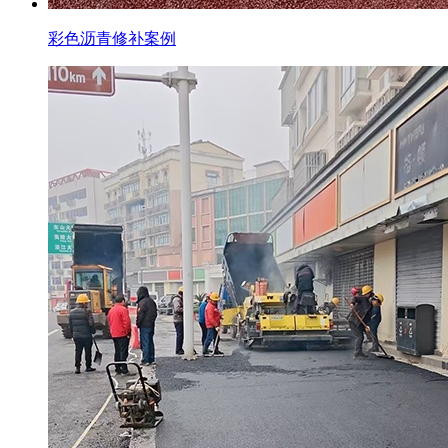
彩色沥青修补案例