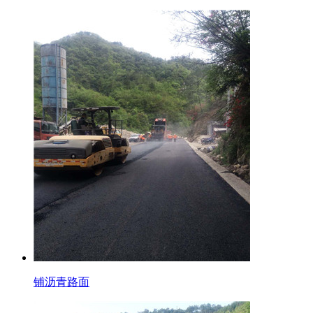
铺沥青路面