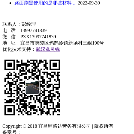
路面刷黑​使用的是哪些材料 ...
2022-09-30
联系人：彭经理
电 话：13997741839
微 信：PZX13997741839
地 址：宜昌市夷陵区鸦鹊岭镇新场村三组190号
优化技术支持：
武汉鑫灵锐
Copyright © 2018 宜昌铺路达劳务有限公司 | 版权所有
备案号：