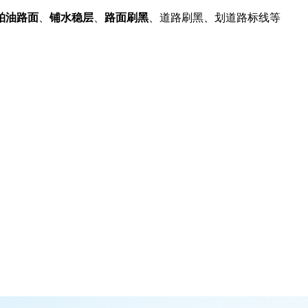
柏油路面
、
铺水稳层
、
路面刷黑
、道路刷黑、划道路标线等